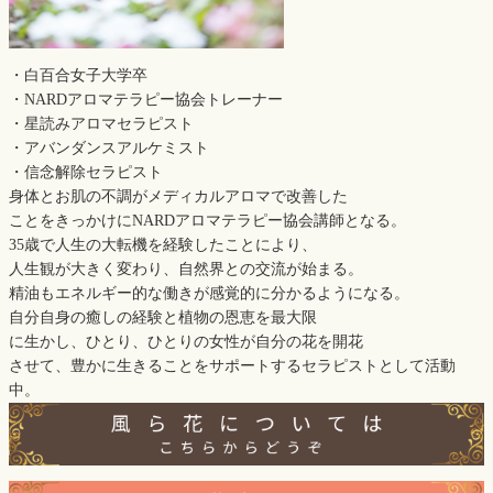
・白百合女子大学卒
・NARDアロマテラピー協会トレーナー
・星読みアロマセラピスト
・アバンダンスアルケミスト
・信念解除セラピスト
身体とお肌の不調がメディカルアロマで改善した
ことをきっかけにNARDアロマテラピー協会講師となる。
35歳で人生の大転機を経験したことにより、
人生観が大きく変わり、自然界との交流が始まる。
精油もエネルギー的な働きが感覚的に分かるようになる。
自分自身の癒しの経験と植物の恩恵を最大限
に生かし、ひとり、ひとりの女性が自分の花を開花
させて、豊かに生きることをサポートするセラピストとして活動
中。