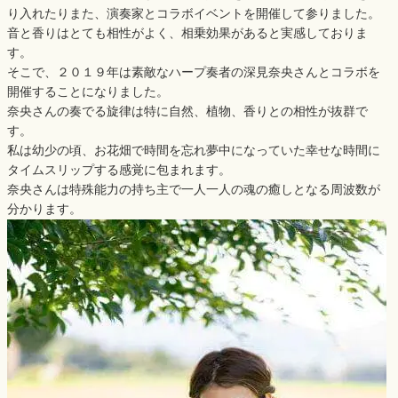
り入れたりまた、演奏家とコラボイベントを開催して参りました。
音と香りはとても相性がよく、相乗効果があると実感しておりま
す。
そこで、２０１９年は素敵なハープ奏者の深見奈央さんとコラボを
開催することになりました。
奈央さんの奏でる旋律は特に自然、植物、香りとの相性が抜群で
す。
私は幼少の頃、お花畑で時間を忘れ夢中になっていた幸せな時間に
タイムスリップする感覚に包まれます。
奈央さんは特殊能力の持ち主で一人一人の魂の癒しとなる周波数が
分かります。