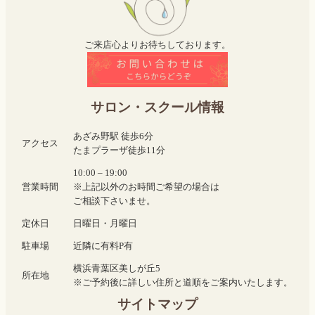
ご来店心よりお待ちしております。
サロン・スクール情報
あざみ野駅 徒歩6分
アクセス
たまプラーザ徒歩11分
10:00 – 19:00
営業時間
※上記以外のお時間ご希望の場合は
ご相談下さいませ。
定休日
日曜日・月曜日
駐車場
近隣に有料P有
横浜青葉区美しが丘5
所在地
※ご予約後に詳しい住所と道順をご案内いたします。
サイトマップ