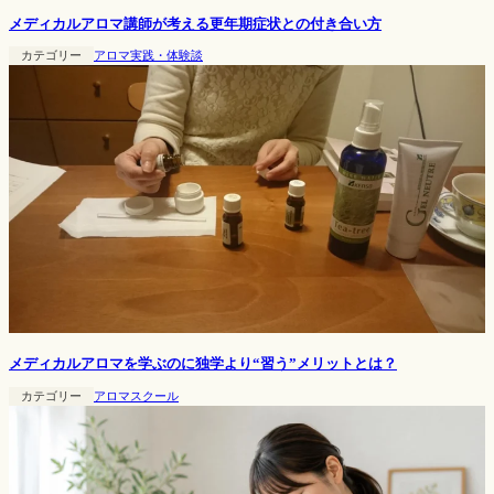
メディカルアロマ講師が考える更年期症状との付き合い方
カテゴリー
アロマ実践・体験談
メディカルアロマを学ぶのに独学より“習う”メリットとは？
カテゴリー
アロマスクール