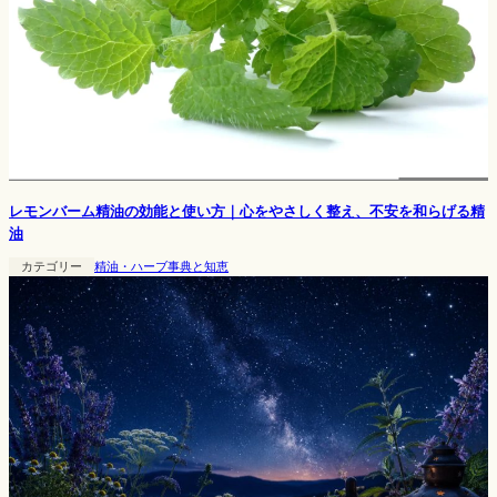
レモンバーム精油の効能と使い方｜心をやさしく整え、不安を和らげる精
油
カテゴリー
精油・ハーブ事典と知恵