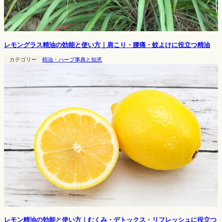
レモングラス精油の効能と使い方｜肩こり・腰痛・蚊よけに役立つ精油
カテゴリー
精油・ハーブ事典と知恵
レモン精油の効能と使い方｜むくみ・デトックス・リフレッシュに役立つ