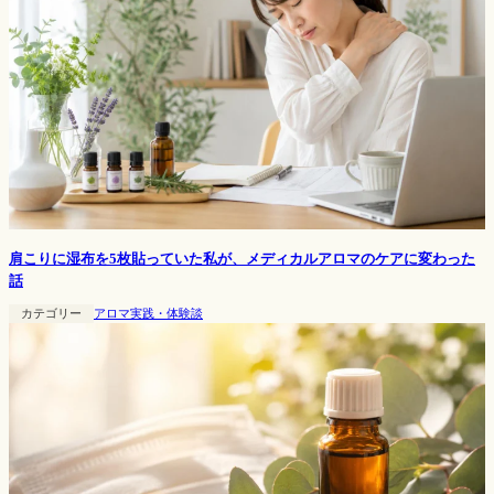
肩こりに湿布を5枚貼っていた私が、メディカルアロマのケアに変わった
話
カテゴリー
アロマ実践・体験談