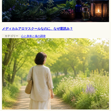
メディカルアロマスクールなのに、なぜ星読み？
カテゴリー
心と身体と魂の調律