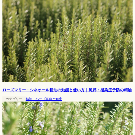
ローズマリー・シネオール精油の効能と使い方｜風邪・感染症予防の精油
カテゴリー
精油・ハーブ事典と知恵