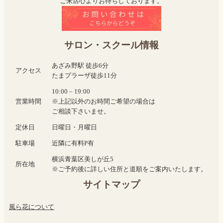
ご来店心よりお待ちしております。
サロン・スクール情報
あざみ野駅 徒歩6分
アクセス
たまプラーザ徒歩11分
10:00 – 19:00
営業時間
※上記以外のお時間ご希望の場合は
ご相談下さいませ。
定休日
日曜日・月曜日
駐車場
近隣に有料P有
横浜青葉区美しが丘5
所在地
※ご予約後に詳しい住所と道順をご案内いたします。
サイトマップ
風ら花について