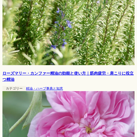
ローズマリー・カンファー精油の効能と使い方｜筋肉疲労・肩こりに役立
つ精油
カテゴリー
精油・ハーブ事典と知恵