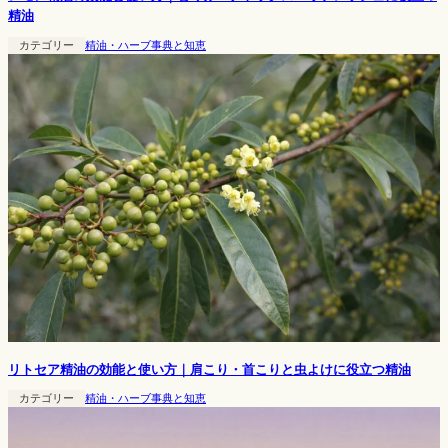
精油
カテゴリー
精油・ハーブ事典と知恵
リトセア精油の効能と使い方｜肩こり・首こりと虫よけに役立つ精油
カテゴリー
精油・ハーブ事典と知恵