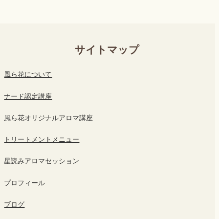
サイトマップ
風ら花について
ナード認定講座
風ら花オリジナルアロマ講座
トリートメントメニュー
星読みアロマセッション
プロフィール
ブログ