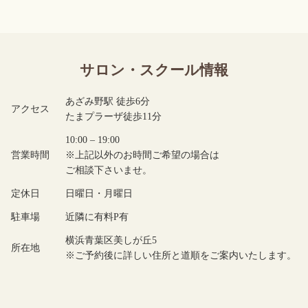
サロン・スクール情報
あざみ野駅 徒歩6分
アクセス
たまプラーザ徒歩11分
10:00 – 19:00
営業時間
※上記以外のお時間ご希望の場合は
ご相談下さいませ。
定休日
日曜日・月曜日
駐車場
近隣に有料P有
横浜青葉区美しが丘5
所在地
※ご予約後に詳しい住所と道順をご案内いたします。