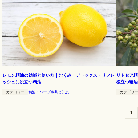
レモン精油の効能と使い方｜むくみ・デトックス・リフレ
リトセア精
ッシュに役立つ精油
役立つ精油
カテゴリー
精油・ハーブ事典と知恵
カテゴリ
1