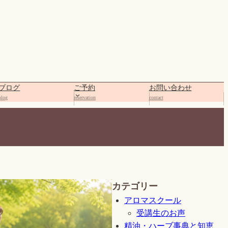
ブログ
ご予約
お問い合わせ
blog
reservation
contact
カテゴリー
アロマスクール
受講生のお声
精油・ハーブ事典と知恵