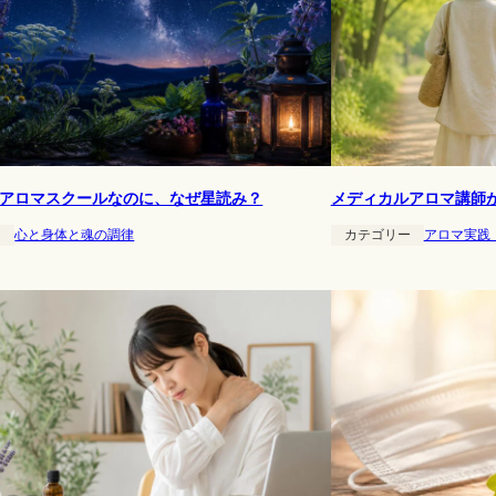
アロマスクールなのに、なぜ星読み？
メディカルアロマ講師
ー
心と身体と魂の調律
カテゴリー
アロマ実践