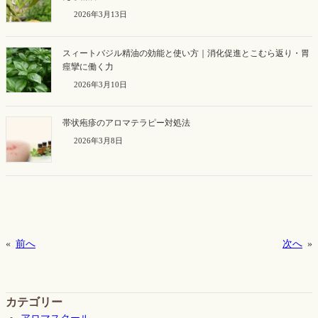
2026年3月13日
スィートバジル精油の効能と使い方｜消化促進とこむら返り・胃
痙攣に働く力
2026年3月10日
帯状疱疹のアロマテラピー対処法
2026年3月8日
«
前へ
次へ
»
カテゴリー