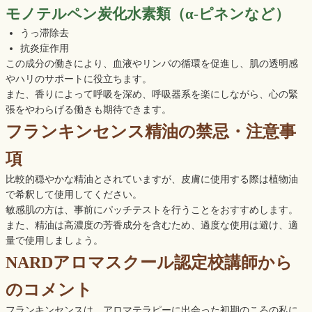
モノテルペン炭化水素類（α-ピネンなど）
うっ滞除去
抗炎症作用
この成分の働きにより、血液やリンパの循環を促進し、肌の透明感
やハリのサポートに役立ちます。
また、香りによって呼吸を深め、呼吸器系を楽にしながら、心の緊
張をやわらげる働きも期待できます。
フランキンセンス精油の禁忌・注意事
項
比較的穏やかな精油とされていますが、皮膚に使用する際は植物油
で希釈して使用してください。
敏感肌の方は、事前にパッチテストを行うことをおすすめします。
また、精油は高濃度の芳香成分を含むため、過度な使用は避け、適
量で使用しましょう。
NARDアロマスクール認定校講師から
のコメント
フランキンセンスは、アロマテラピーに出会った初期のころの私に