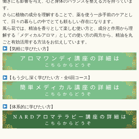
働きにも影響を与え、心と身体のバランスを整える力を持っていま
す。
さらに植物の成分を理解することで、薬を使う一歩手前のケアとし
て、日々の暮らしの中でとても頼もしい存在になります。
風ら花では、精油を香りとして楽しむ使い方と、成分と作用から理
解する「メディカルアロマ」としての使い方の両方から、精油を丸
ごと有効活用する方法をお伝えしています。
【気軽に学びたい方】
【もう少し深く学びたい方・全6回コース】
【体系的に学びたい方】