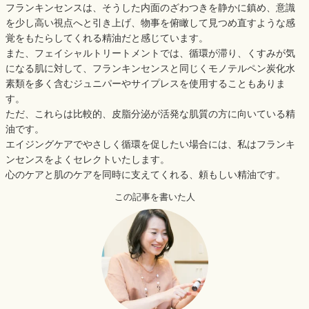
フランキンセンスは、そうした内面のざわつきを静かに鎮め、意識
を少し高い視点へと引き上げ、物事を俯瞰して見つめ直すような感
覚をもたらしてくれる精油だと感じています。
また、フェイシャルトリートメントでは、循環が滞り、くすみが気
になる肌に対して、フランキンセンスと同じくモノテルペン炭化水
素類を多く含むジュニパーやサイプレスを使用することもありま
す。
ただ、これらは比較的、皮脂分泌が活発な肌質の方に向いている精
油です。
エイジングケアでやさしく循環を促したい場合には、私はフランキ
ンセンスをよくセレクトいたします。
心のケアと肌のケアを同時に支えてくれる、頼もしい精油です。
この記事を書いた人