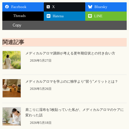
Facebook
X
Bluesky
Threads
Hatena
LINE
Copy
関連記事
メディカルアロマ講師が考える更年期症状との付き合い方
2026年5月27日
メディカルアロマを学ぶのに独学より“習う”メリットとは？
2026年5月26日
肩こりに湿布を5枚貼っていた私が、メディカルアロマのケアに
変わった話
2026年5月18日