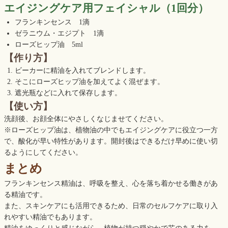
エイジングケア用フェイシャル（1回分）
フランキンセンス 1滴
ゼラニウム・エジプト 1滴
ローズヒップ油 5ml
【作り方】
ビーカーに精油を入れてブレンドします。
そこにローズヒップ油を加えてよく混ぜます。
遮光瓶などに入れて保存します。
【使い方】
洗顔後、お顔全体にやさしくなじませてください。
※ローズヒップ油は、植物油の中でもエイジングケアに役立つ一方
で、酸化が早い特性があります。開封後はできるだけ早めに使い切
るようにしてください。
まとめ
フランキンセンス精油は、呼吸を整え、心を落ち着かせる働きがあ
る精油です。
また、スキンケアにも活用できるため、日常のセルフケアに取り入
れやすい精油でもあります。