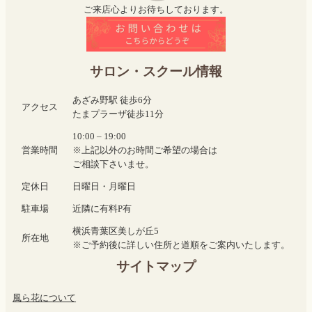
ご来店心よりお待ちしております。
サロン・スクール情報
あざみ野駅 徒歩6分
アクセス
たまプラーザ徒歩11分
10:00 – 19:00
営業時間
※上記以外のお時間ご希望の場合は
ご相談下さいませ。
定休日
日曜日・月曜日
駐車場
近隣に有料P有
横浜青葉区美しが丘5
所在地
※ご予約後に詳しい住所と道順をご案内いたします。
サイトマップ
風ら花について