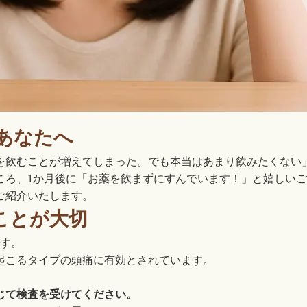
あなたへ
を飲むことが増えてしまった。でも本当はあまり飲みたくない
ころ、1か月後に「お薬を飲まずにすんでいます！」と嬉しい
ご紹介いたします。
ことが大切
す。
起こるタイプの頭痛に有効とされています。
じて検査を受けてください。