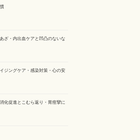
慣
あざ・内出血ケアと凹凸のないな
イジングケア・感染対策・心の安
消化促進とこむら返り・胃痙攣に