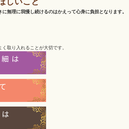
ほしいこと
きに無理に我慢し続けるのはかえって心身に負担となります。
よく取り入れることが大切です。