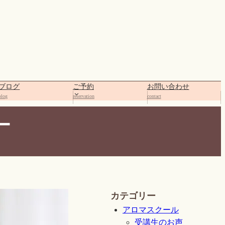
ブログ
ご予約
お問い合わせ
blog
reservation
contact
ー
カテゴリー
アロマスクール
受講生のお声