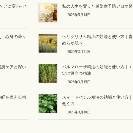
ケアに変わった
私の人生を変えた感染症予防アロマ習
2026年5月14日
え、心身の滞り
ヘリクリサム精油の効能と使い方｜青
めらか肌へ
2026年3月21日
美肌ケアと深い
パルマローザ精油の効能と使い方｜エ
定に役立つ精油
2026年3月15日
神経を整える精
スィートバジル精油の効能と使い方｜
働く力
2026年3月10日