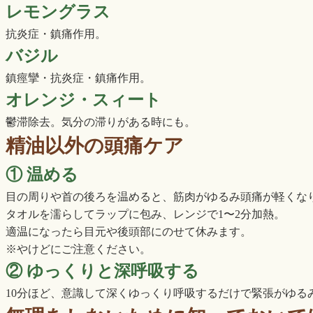
レモングラス
抗炎症・鎮痛作用。
バジル
鎮痙攣・抗炎症・鎮痛作用。
オレンジ・スィート
鬱滞除去。気分の滞りがある時にも。
精油以外の頭痛ケア
① 温める
目の周りや首の後ろを温めると、筋肉がゆるみ頭痛が軽くな
タオルを濡らしてラップに包み、レンジで1〜2分加熱。
適温になったら目元や後頭部にのせて休みます。
※やけどにご注意ください。
② ゆっくりと深呼吸する
10分ほど、意識して深くゆっくり呼吸するだけで緊張がゆる