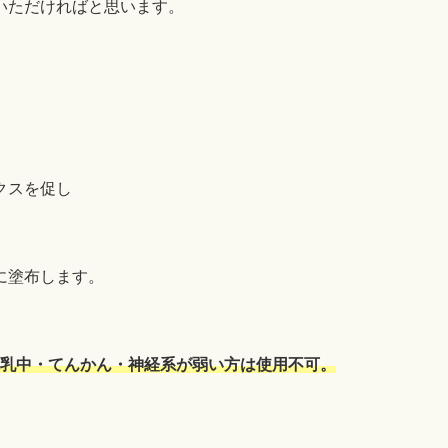
いただければと思います。
クスを促し
に塗布します。
乳中・てんかん・神経系が弱い方は使用不可。