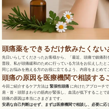
頭痛薬をできるだけ飲みたくない
先日いらしてくださったお客様から、「最近、頭痛で鎮痛剤
普段、私が頭痛緩和のために行っている方法をお伝えしたと
同じお悩みを抱える方のお役に立てるよう、内容をまとめて
頭痛の原因を医療機関で相談する
今回ご紹介するケア方法は
緊張性頭痛
に向けたアプローチで
肩・首・頭部まわりの筋肉が緊張し、血流が低下することで
頭痛の原因は本当にさまざまです。
安易な自己判断はせず、まずは医療機関で相談し、必要に応