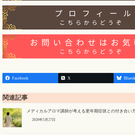
Facebook
X
Blues
関連記事
メディカルアロマ講師が考える更年期症状との付き合い
2026年5月27日