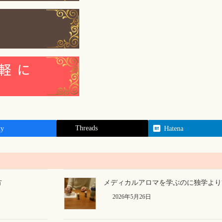
Threads
ky
Hatena
方
メディカルアロマを学ぶのに独学より
2026年5月26日