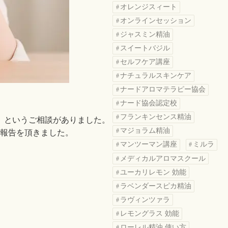
オレンジスィート
オンラインセッション
ジャスミン精油
スイートバジル
セルフケア講座
ナチュラルスキンケア
ナードアロマテラピー協会
ナード協会認定校
フランキンセンス精油
」というご相談がありました。
マジョラム精油
ご報告を頂きました。
マンツーマン講座
ミルラ
メディカルアロマスクール
ユーカリレモン 効能
ラベンダースピカ精油
ラヴィンツァラ
レモングラス 効能
ローレル精油 使い方