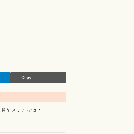
Copy
“習う”メリットとは？