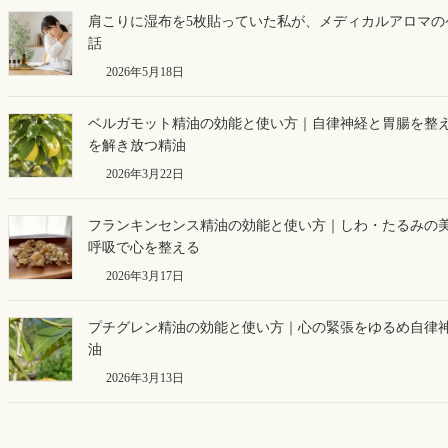
肩こりに湿布を5枚貼っていた私が、メディカルアロマの
話
2026年5月18日
ベルガモット精油の効能と使い方｜自律神経と胃腸を整
を解き放つ精油
2026年3月22日
フランキンセンス精油の効能と使い方｜しわ・たるみの
呼吸で心を整える
2026年3月17日
プチグレン精油の効能と使い方｜心の緊張をゆるめ自律
油
2026年3月13日