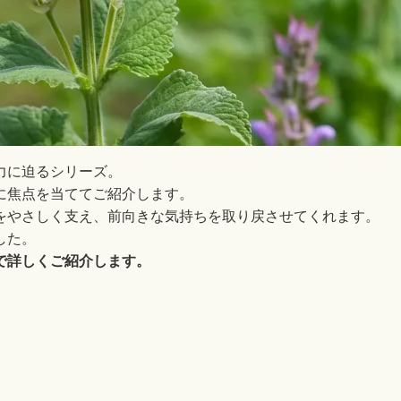
力に迫るシリーズ。
に焦点を当ててご紹介します。
をやさしく支え、前向きな気持ちを取り戻させてくれます。
した。
で詳しくご紹介します。