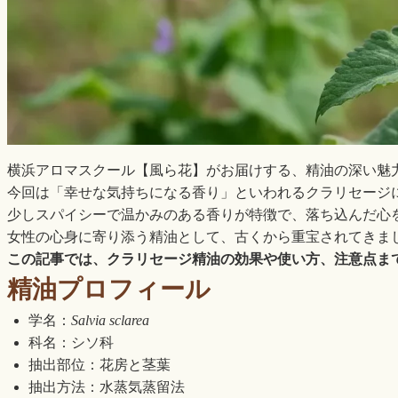
横浜アロマスクール【風ら花】がお届けする、精油の深い魅
今回は「幸せな気持ちになる香り」といわれるクラリセージ
少しスパイシーで温かみのある香りが特徴で、落ち込んだ心
女性の心身に寄り添う精油として、古くから重宝されてきま
この記事では、クラリセージ精油の効果や使い方、注意点ま
精油プロフィール
学名：
Salvia sclarea
科名：シソ科
抽出部位：花房と茎葉
抽出方法：水蒸気蒸留法