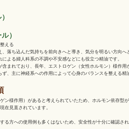
ル）
ール）
整える
え、落ち込んだ気持ちを前向きへと導き、気分を明るい方向へ
れによる婦人科系の不調や不安感などにも役立つ精油です。
が含まれており、長年、エストロゲン（女性ホルモン）様作用
らず、主に神経系への作用によって心身のバランスを整える精
項
ゲン様作用）があると考えられていたため、ホルモン依存型が
現在見直されています。
する方への使用例も多くはないため、安全性が十分に確認され