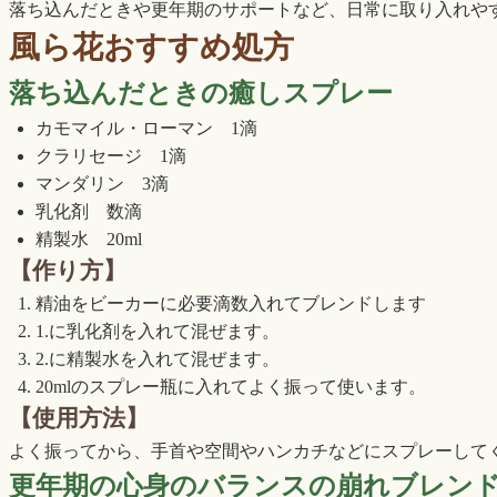
落ち込んだときや更年期のサポートなど、日常に取り入れや
風ら花おすすめ処方
落ち込んだときの癒しスプレー
カモマイル・ローマン 1滴
クラリセージ 1滴
マンダリン 3滴
乳化剤 数滴
精製水 20ml
【作り方】
精油をビーカーに必要滴数入れてブレンドします
1.に乳化剤を入れて混ぜます。
2.に精製水を入れて混ぜます。
20mlのスプレー瓶に入れてよく振って使います。
【
使用方法】
よく振ってから、手首や空間やハンカチなどにスプレーして
更年期の心身のバランスの崩れブレン