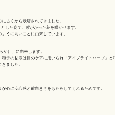
心に古くから栽培されてきました。
堂々とした姿で、紫がかった花を咲かせます。
のように高いことに由来しています。
清らか）」に由来します。
、種子の粘液は目のケアに用いられ「アイブライトハーブ」と
てきました。
りが心に安心感と前向きさをもたらしてくれるためです。