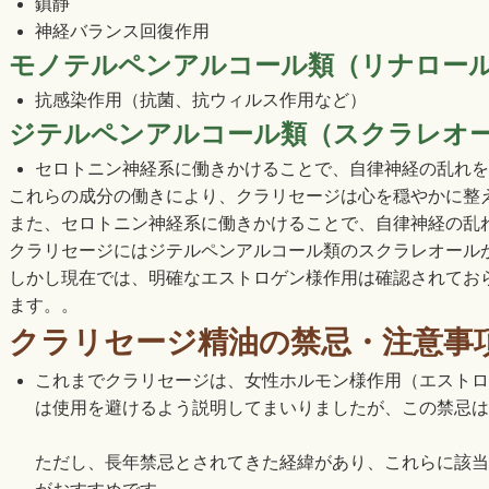
鎮静
神経バランス回復作用
モノテルペンアルコール類（リナロー
抗感染作用（抗菌、抗ウィルス作用など）
ジテルペンアルコール類（スクラレオ
セロトニン神経系に働きかけることで、自律神経の乱れを
これらの成分の働きにより、クラリセージは心を穏やかに整
また、セロトニン神経系に働きかけることで、自律神経の乱
クラリセージにはジテルペンアルコール類のスクラレオール
しかし現在では、明確なエストロゲン様作用は確認されてお
ます。。
クラリセージ精油の禁忌・注意事
これまでクラリセージは、女性ホルモン様作用（エストロ
は使用を避けるよう説明してまいりましたが、この禁忌は
ただし、長年禁忌とされてきた経緯があり、これらに該当