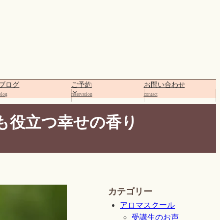
ブログ
ご予約
お問い合わせ
blog
reservation
contact
も役立つ幸せの香り
カテゴリー
アロマスクール
受講生のお声