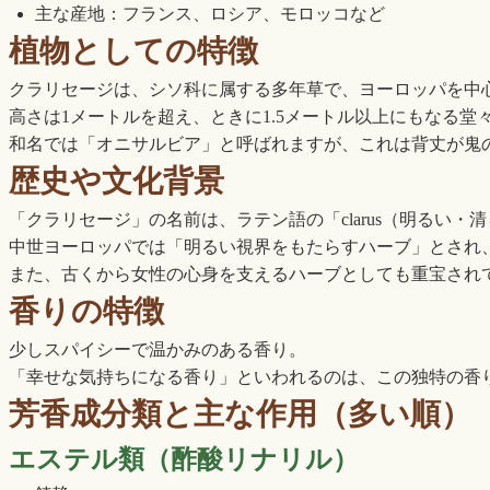
主な産地：フランス、ロシア、モロッコなど
植物としての特徴
クラリセージは、シソ科に属する多年草で、ヨーロッパを中
高さは1メートルを超え、ときに1.5メートル以上にもなる
和名では「オニサルビア」と呼ばれますが、これは背丈が鬼
歴史や文化背景
「クラリセージ」の名前は、ラテン語の「clarus（明るい・
中世ヨーロッパでは「明るい視界をもたらすハーブ」とされ
また、古くから女性の心身を支えるハーブとしても重宝され
香りの特徴
少しスパイシーで温かみのある香り。
「幸せな気持ちになる香り」といわれるのは、この独特の香
芳香成分類と主な作用（多い順）
エステル類（酢酸リナリル）