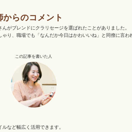
師からのコメント
さんがブレンドにクラリセージを選ばれたことがありました。
しゃり、職場でも「なんだか今日はかわいいね」と同僚に言わ
この記事を書いた人
イルなど幅広く活用できます。