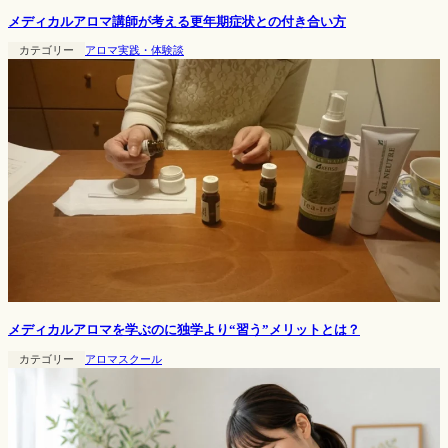
メディカルアロマ講師が考える更年期症状との付き合い方
カテゴリー
アロマ実践・体験談
メディカルアロマを学ぶのに独学より“習う”メリットとは？
カテゴリー
アロマスクール