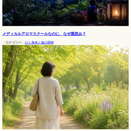
メディカルアロマスクールなのに、なぜ星読み？
カテゴリー
心と身体と魂の調律