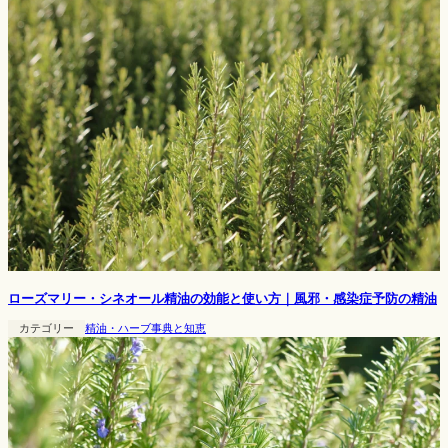
ローズマリー・シネオール精油の効能と使い方｜風邪・感染症予防の精油
カテゴリー
精油・ハーブ事典と知恵