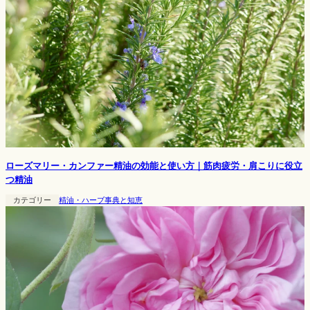
ローズマリー・カンファー精油の効能と使い方｜筋肉疲労・肩こりに役立
つ精油
カテゴリー
精油・ハーブ事典と知恵