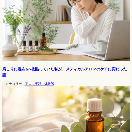
肩こりに湿布を5枚貼っていた私が、メディカルアロマのケアに変わった
話
カテゴリー
アロマ実践・体験談