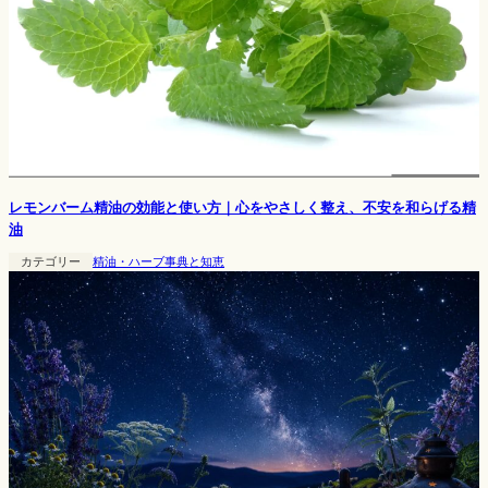
レモンバーム精油の効能と使い方｜心をやさしく整え、不安を和らげる精
油
カテゴリー
精油・ハーブ事典と知恵