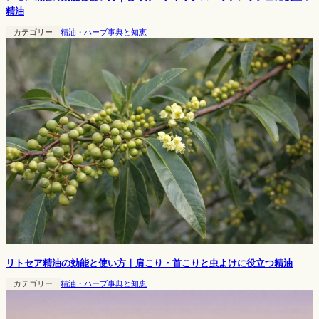
精油
カテゴリー
精油・ハーブ事典と知恵
リトセア精油の効能と使い方｜肩こり・首こりと虫よけに役立つ精油
カテゴリー
精油・ハーブ事典と知恵