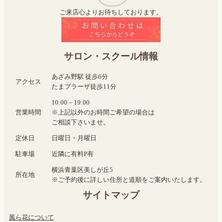
ご来店心よりお待ちしております。
サロン・スクール情報
あざみ野駅 徒歩6分
アクセス
たまプラーザ徒歩11分
10:00 – 19:00
営業時間
※上記以外のお時間ご希望の場合は
ご相談下さいませ。
定休日
日曜日・月曜日
駐車場
近隣に有料P有
横浜青葉区美しが丘5
所在地
※ご予約後に詳しい住所と道順をご案内いたします。
サイトマップ
風ら花について