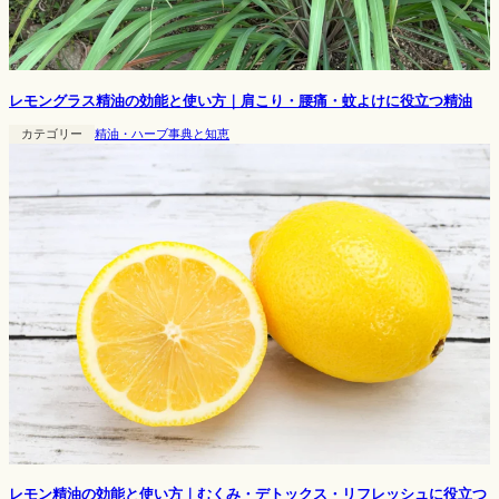
レモングラス精油の効能と使い方｜肩こり・腰痛・蚊よけに役立つ精油
カテゴリー
精油・ハーブ事典と知恵
レモン精油の効能と使い方｜むくみ・デトックス・リフレッシュに役立つ