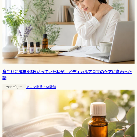
肩こりに湿布を5枚貼っていた私が、メディカルアロマのケアに変わった
話
カテゴリー
アロマ実践・体験談