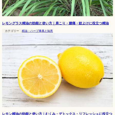
レモングラス精油の効能と使い方｜肩こり・腰痛・蚊よけに役立つ精油
カテゴリー
精油・ハーブ事典と知恵
レモン精油の効能と使い方｜むくみ・デトックス・リフレッシュに役立つ