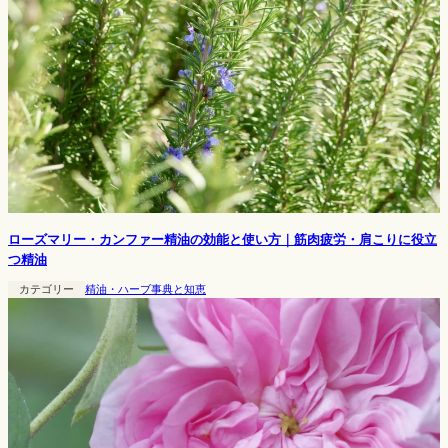
ローズマリー・カンファー精油の効能と使い方｜筋肉疲労・肩こりに役立
つ精油
カテゴリー
精油・ハーブ事典と知恵