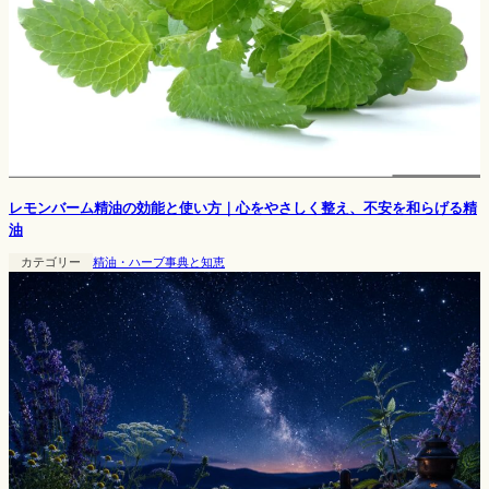
レモンバーム精油の効能と使い方｜心をやさしく整え、不安を和らげる精
油
カテゴリー
精油・ハーブ事典と知恵