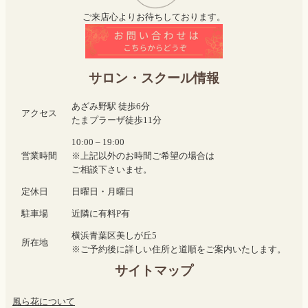
ご来店心よりお待ちしております。
サロン・スクール情報
あざみ野駅 徒歩6分
アクセス
たまプラーザ徒歩11分
10:00 – 19:00
営業時間
※上記以外のお時間ご希望の場合は
ご相談下さいませ。
定休日
日曜日・月曜日
駐車場
近隣に有料P有
横浜青葉区美しが丘5
所在地
※ご予約後に詳しい住所と道順をご案内いたします。
サイトマップ
風ら花について