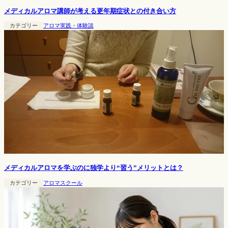
メディカルアロマ講師が考える更年期症状との付き合い方
カテゴリー
アロマ実践・体験談
メディカルアロマを学ぶのに独学より“習う”メリットとは？
カテゴリー
アロマスクール