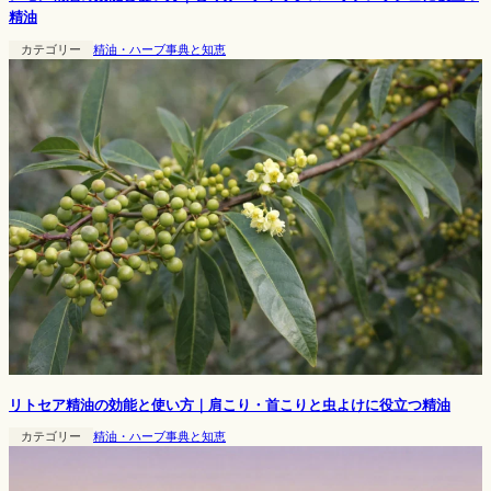
精油
カテゴリー
精油・ハーブ事典と知恵
リトセア精油の効能と使い方｜肩こり・首こりと虫よけに役立つ精油
カテゴリー
精油・ハーブ事典と知恵