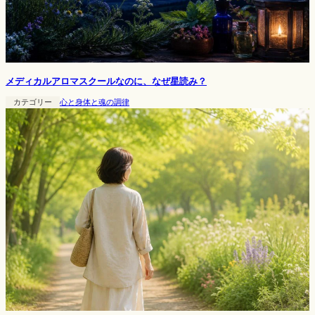
メディカルアロマスクールなのに、なぜ星読み？
カテゴリー
心と身体と魂の調律