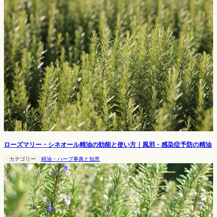
ローズマリー・シネオール精油の効能と使い方｜風邪・感染症予防の精油
カテゴリー
精油・ハーブ事典と知恵