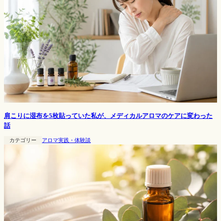
肩こりに湿布を5枚貼っていた私が、メディカルアロマのケアに変わった
話
カテゴリー
アロマ実践・体験談