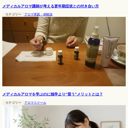
メディカルアロマ講師が考える更年期症状との付き合い方
カテゴリー
アロマ実践・体験談
メディカルアロマを学ぶのに独学より“習う”メリットとは？
カテゴリー
アロマスクール