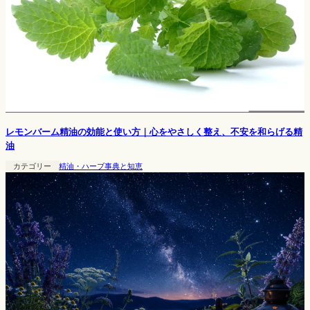
レモンバーム精油の効能と使い方｜心をやさしく整え、不安を和らげる精
油
カテゴリー
精油・ハーブ事典と知恵