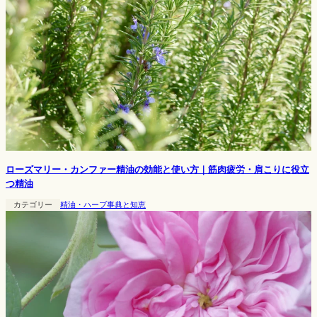
ローズマリー・カンファー精油の効能と使い方｜筋肉疲労・肩こりに役立
つ精油
カテゴリー
精油・ハーブ事典と知恵