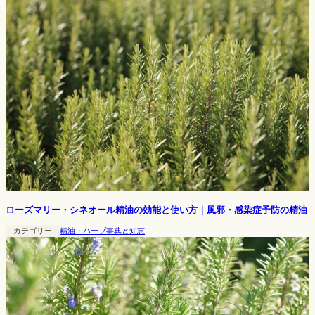
ローズマリー・シネオール精油の効能と使い方｜風邪・感染症予防の精油
カテゴリー
精油・ハーブ事典と知恵