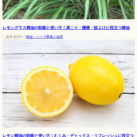
レモングラス精油の効能と使い方｜肩こり・腰痛・蚊よけに役立つ精油
カテゴリー
精油・ハーブ事典と知恵
レモン精油の効能と使い方｜むくみ・デトックス・リフレッシュに役立つ