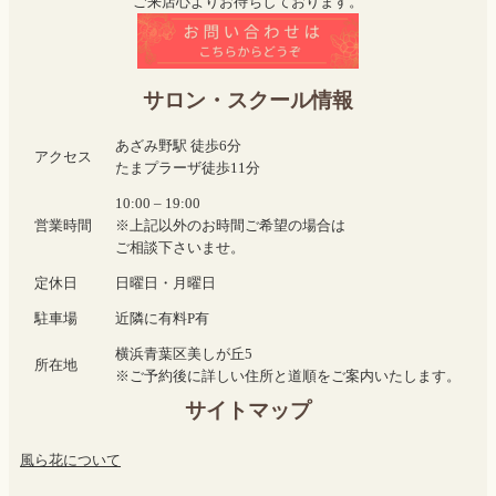
ご来店心よりお待ちしております。
サロン・スクール情報
あざみ野駅 徒歩6分
アクセス
たまプラーザ徒歩11分
10:00 – 19:00
営業時間
※上記以外のお時間ご希望の場合は
ご相談下さいませ。
定休日
日曜日・月曜日
駐車場
近隣に有料P有
横浜青葉区美しが丘5
所在地
※ご予約後に詳しい住所と道順をご案内いたします。
サイトマップ
風ら花について