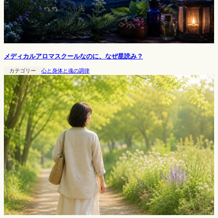
メディカルアロマスクールなのに、なぜ星読み？
カテゴリー
心と身体と魂の調律