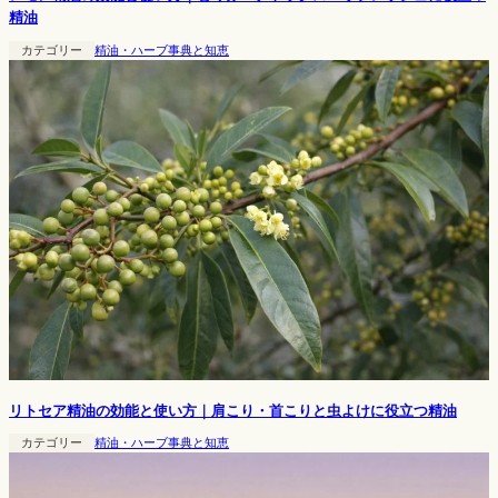
精油
カテゴリー
精油・ハーブ事典と知恵
リトセア精油の効能と使い方｜肩こり・首こりと虫よけに役立つ精油
カテゴリー
精油・ハーブ事典と知恵