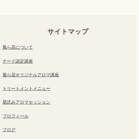
サイトマップ
風ら花について
ナード認定講座
風ら花オリジナルアロマ講座
トリートメントメニュー
星読みアロマセッション
プロフィール
ブログ