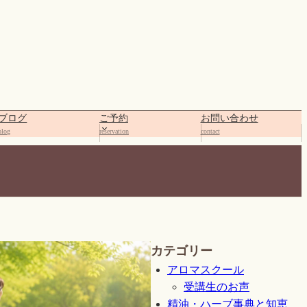
ブログ
ご予約
お問い合わせ
blog
reservation
contact
カテゴリー
アロマスクール
受講生のお声
精油・ハーブ事典と知恵