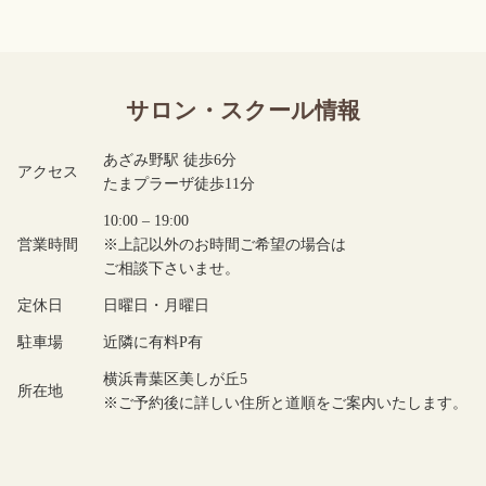
サロン・スクール情報
あざみ野駅 徒歩6分
アクセス
たまプラーザ徒歩11分
10:00 – 19:00
営業時間
※上記以外のお時間ご希望の場合は
ご相談下さいませ。
定休日
日曜日・月曜日
駐車場
近隣に有料P有
横浜青葉区美しが丘5
所在地
※ご予約後に詳しい住所と道順をご案内いたします。