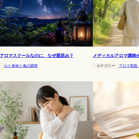
アロマスクールなのに、なぜ星読み？
メディカルアロマ講師
ー
心と身体と魂の調律
カテゴリー
アロマ実践