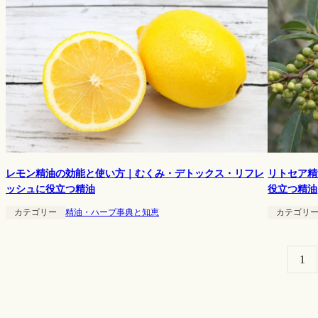
レモン精油の効能と使い方｜むくみ・デトックス・リフレ
リトセア精
ッシュに役立つ精油
役立つ精油
カテゴリー
精油・ハーブ事典と知恵
カテゴリ
1