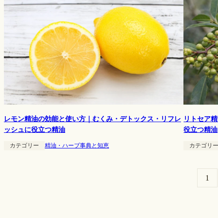
レモン精油の効能と使い方｜むくみ・デトックス・リフレ
リトセア精
ッシュに役立つ精油
役立つ精油
カテゴリー
精油・ハーブ事典と知恵
カテゴリ
1