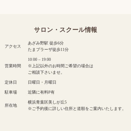
サロン・スクール情報
あざみ野駅 徒歩6分
アクセス
たまプラーザ徒歩11分
10:00 – 19:00
営業時間
※上記以外のお時間ご希望の場合は
ご相談下さいませ。
定休日
日曜日・月曜日
駐車場
近隣に有料P有
横浜青葉区美しが丘5
所在地
※ご予約後に詳しい住所と道順をご案内いたします。