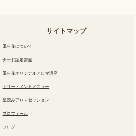
サイトマップ
風ら花について
ナード認定講座
風ら花オリジナルアロマ講座
トリートメントメニュー
星読みアロマセッション
プロフィール
ブログ