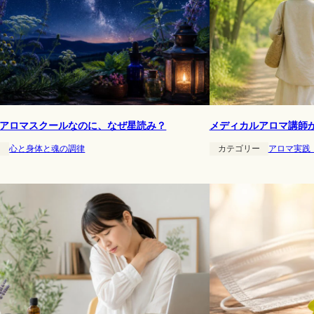
アロマスクールなのに、なぜ星読み？
メディカルアロマ講師
ー
心と身体と魂の調律
カテゴリー
アロマ実践