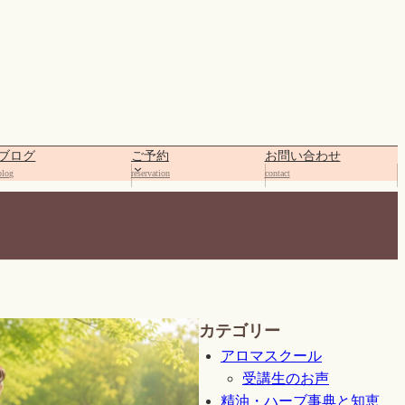
ブログ
ご予約
お問い合わせ
blog
reservation
contact
カテゴリー
アロマスクール
受講生のお声
精油・ハーブ事典と知恵