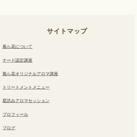
サイトマップ
風ら花について
ナード認定講座
風ら花オリジナルアロマ講座
トリートメントメニュー
星読みアロマセッション
プロフィール
ブログ