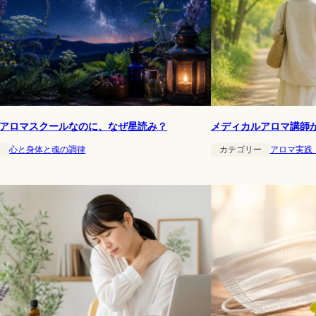
アロマスクールなのに、なぜ星読み？
メディカルアロマ講師
ー
心と身体と魂の調律
カテゴリー
アロマ実践