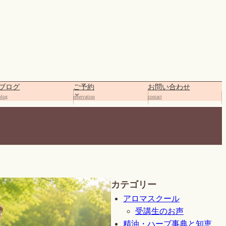
ブログ
ご予約
お問い合わせ
blog
reservation
contact
カテゴリー
アロマスクール
受講生のお声
精油・ハーブ事典と知恵