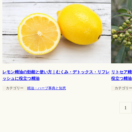
レモン精油の効能と使い方｜むくみ・デトックス・リフレ
リトセア精
ッシュに役立つ精油
役立つ精油
カテゴリー
精油・ハーブ事典と知恵
カテゴリ
1