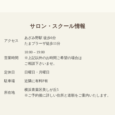
サロン・スクール情報
あざみ野駅 徒歩6分
アクセス
たまプラーザ徒歩11分
10:00 – 19:00
営業時間
※上記以外のお時間ご希望の場合は
ご相談下さいませ。
定休日
日曜日・月曜日
駐車場
近隣に有料P有
横浜青葉区美しが丘5
所在地
※ご予約後に詳しい住所と道順をご案内いたします。