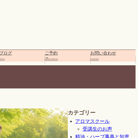
ブログ
ご予約
お問い合わせ
blog
reservation
contact
カテゴリー
アロマスクール
受講生のお声
精油・ハーブ事典と知恵