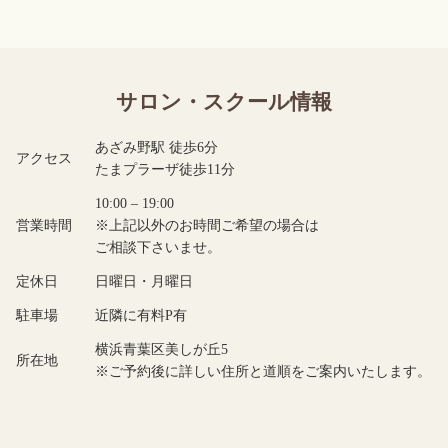
サロン・スクール情報
あざみ野駅 徒歩6分
アクセス
たまプラーザ徒歩11分
10:00 – 19:00
営業時間
※上記以外のお時間ご希望の場合は
ご相談下さいませ。
定休日
日曜日・月曜日
駐車場
近隣に有料P有
横浜青葉区美しが丘5
所在地
※ご予約後に詳しい住所と道順をご案内いたします。