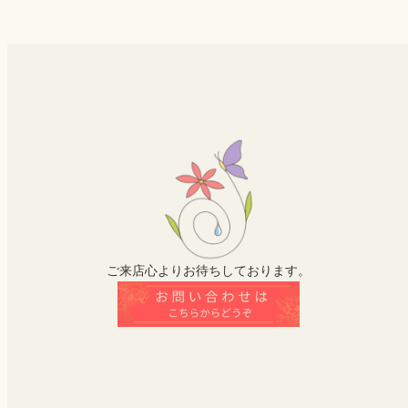
ご来店心よりお待ちしております。