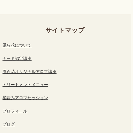
サイトマップ
風ら花について
ナード認定講座
風ら花オリジナルアロマ講座
トリートメントメニュー
星読みアロマセッション
プロフィール
ブログ