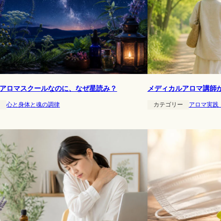
アロマスクールなのに、なぜ星読み？
メディカルアロマ講師
ー
心と身体と魂の調律
カテゴリー
アロマ実践