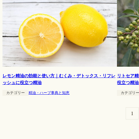
レモン精油の効能と使い方｜むくみ・デトックス・リフレ
リトセア精
ッシュに役立つ精油
役立つ精油
カテゴリー
精油・ハーブ事典と知恵
カテゴリ
1