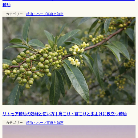
精油
カテゴリー
精油・ハーブ事典と知恵
リトセア精油の効能と使い方｜肩こり・首こりと虫よけに役立つ精油
カテゴリー
精油・ハーブ事典と知恵