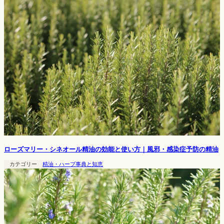
ローズマリー・シネオール精油の効能と使い方｜風邪・感染症予防の精油
カテゴリー
精油・ハーブ事典と知恵