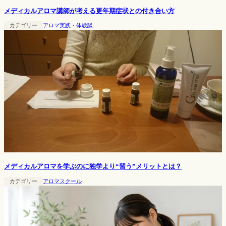
メディカルアロマ講師が考える更年期症状との付き合い方
カテゴリー
アロマ実践・体験談
メディカルアロマを学ぶのに独学より“習う”メリットとは？
カテゴリー
アロマスクール