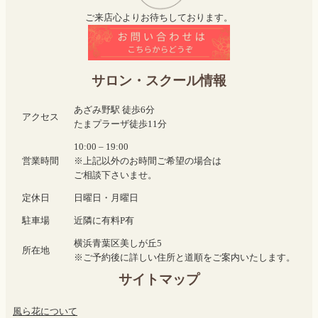
ご来店心よりお待ちしております。
サロン・スクール情報
あざみ野駅 徒歩6分
アクセス
たまプラーザ徒歩11分
10:00 – 19:00
営業時間
※上記以外のお時間ご希望の場合は
ご相談下さいませ。
定休日
日曜日・月曜日
駐車場
近隣に有料P有
横浜青葉区美しが丘5
所在地
※ご予約後に詳しい住所と道順をご案内いたします。
サイトマップ
風ら花について