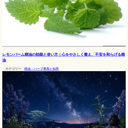
レモンバーム精油の効能と使い方｜心をやさしく整え、不安を和らげる精
油
カテゴリー
精油・ハーブ事典と知恵