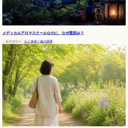
メディカルアロマスクールなのに、なぜ星読み？
カテゴリー
心と身体と魂の調律