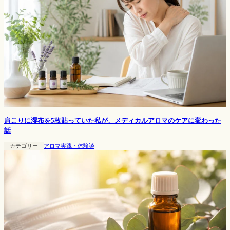
肩こりに湿布を5枚貼っていた私が、メディカルアロマのケアに変わった
話
カテゴリー
アロマ実践・体験談