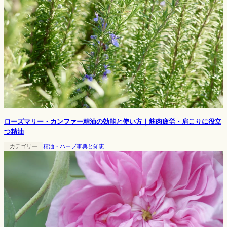
ローズマリー・カンファー精油の効能と使い方｜筋肉疲労・肩こりに役立
つ精油
カテゴリー
精油・ハーブ事典と知恵