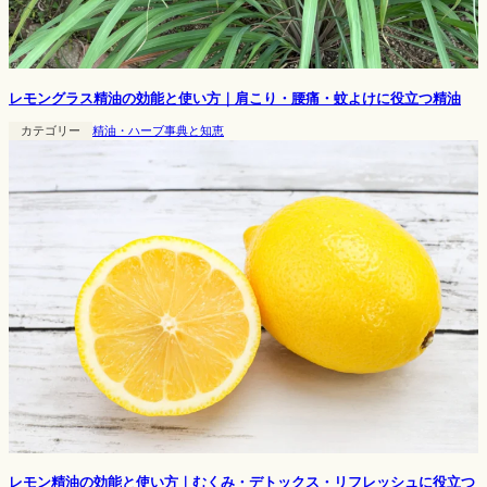
レモングラス精油の効能と使い方｜肩こり・腰痛・蚊よけに役立つ精油
カテゴリー
精油・ハーブ事典と知恵
レモン精油の効能と使い方｜むくみ・デトックス・リフレッシュに役立つ