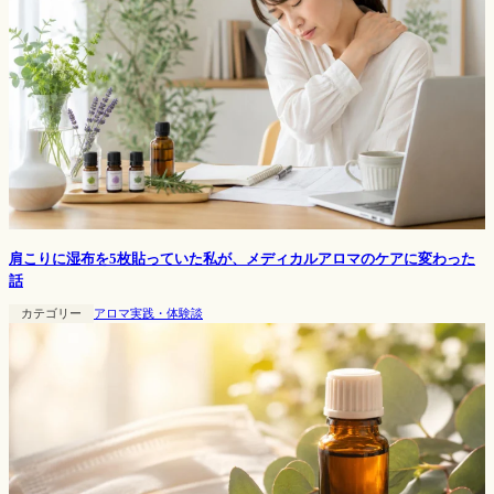
肩こりに湿布を5枚貼っていた私が、メディカルアロマのケアに変わった
話
カテゴリー
アロマ実践・体験談