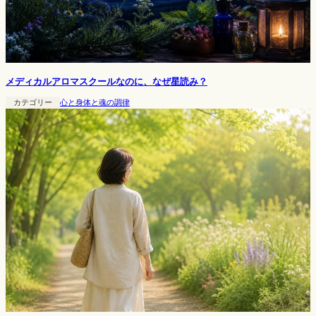
メディカルアロマスクールなのに、なぜ星読み？
カテゴリー
心と身体と魂の調律