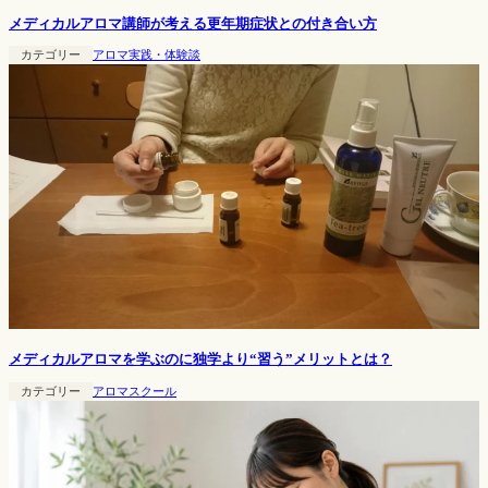
メディカルアロマ講師が考える更年期症状との付き合い方
カテゴリー
アロマ実践・体験談
メディカルアロマを学ぶのに独学より“習う”メリットとは？
カテゴリー
アロマスクール