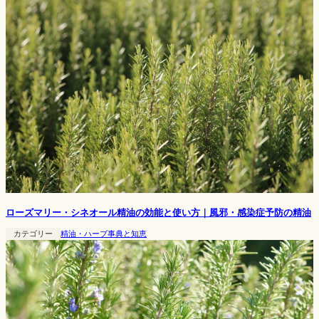
ローズマリー・シネオール精油の効能と使い方｜風邪・感染症予防の精油
カテゴリー
精油・ハーブ事典と知恵