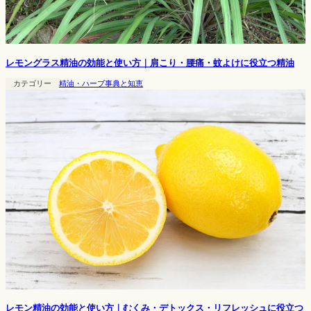
レモングラス精油の効能と使い方｜肩こり・腰痛・蚊よけに役立つ精油
カテゴリー
精油・ハーブ事典と知恵
レモン精油の効能と使い方｜むくみ・デトックス・リフレッシュに役立つ