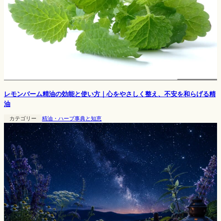
レモンバーム精油の効能と使い方｜心をやさしく整え、不安を和らげる精
油
カテゴリー
精油・ハーブ事典と知恵