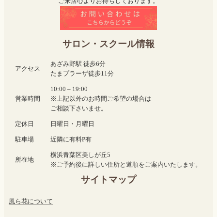
ご来店心よりお待ちしております。
サロン・スクール情報
あざみ野駅 徒歩6分
アクセス
たまプラーザ徒歩11分
10:00 – 19:00
営業時間
※上記以外のお時間ご希望の場合は
ご相談下さいませ。
定休日
日曜日・月曜日
駐車場
近隣に有料P有
横浜青葉区美しが丘5
所在地
※ご予約後に詳しい住所と道順をご案内いたします。
サイトマップ
風ら花について