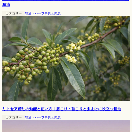
精油
カテゴリー
精油・ハーブ事典と知恵
リトセア精油の効能と使い方｜肩こり・首こりと虫よけに役立つ精油
カテゴリー
精油・ハーブ事典と知恵