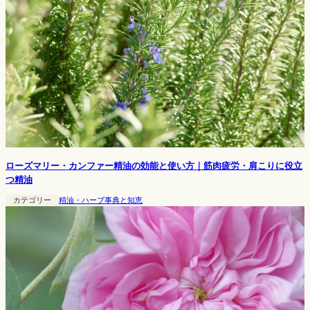
ローズマリー・カンファー精油の効能と使い方｜筋肉疲労・肩こりに役立
つ精油
カテゴリー
精油・ハーブ事典と知恵