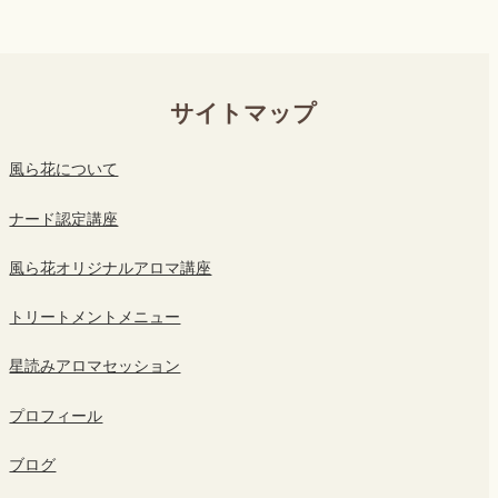
サイトマップ
風ら花について
ナード認定講座
風ら花オリジナルアロマ講座
トリートメントメニュー
星読みアロマセッション
プロフィール
ブログ