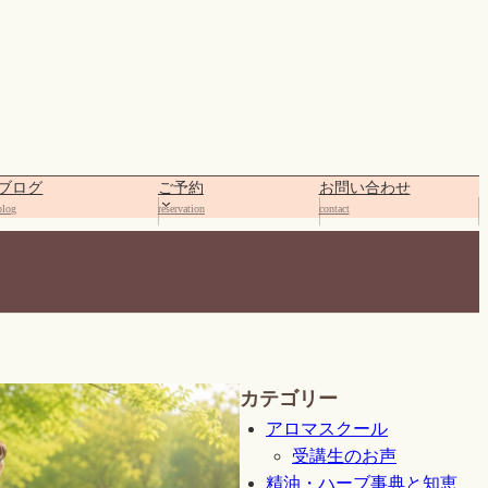
ブログ
ご予約
お問い合わせ
blog
reservation
contact
カテゴリー
アロマスクール
受講生のお声
精油・ハーブ事典と知恵