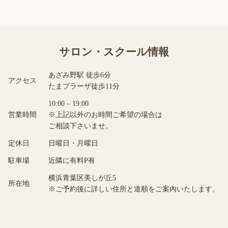
サロン・スクール情報
あざみ野駅 徒歩6分
アクセス
たまプラーザ徒歩11分
10:00 – 19:00
営業時間
※上記以外のお時間ご希望の場合は
ご相談下さいませ。
定休日
日曜日・月曜日
駐車場
近隣に有料P有
横浜青葉区美しが丘5
所在地
※ご予約後に詳しい住所と道順をご案内いたします。