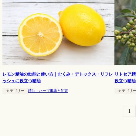
レモン精油の効能と使い方｜むくみ・デトックス・リフレ
リトセア精
ッシュに役立つ精油
役立つ精油
カテゴリー
精油・ハーブ事典と知恵
カテゴリ
1