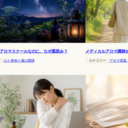
アロマスクールなのに、なぜ星読み？
メディカルアロマ講師
ー
心と身体と魂の調律
カテゴリー
アロマ実践