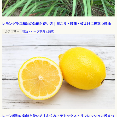
レモングラス精油の効能と使い方｜肩こり・腰痛・蚊よけに役立つ精油
カテゴリー
精油・ハーブ事典と知恵
レモン精油の効能と使い方｜むくみ・デトックス・リフレッシュに役立つ