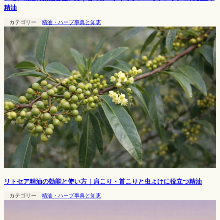
精油
カテゴリー
精油・ハーブ事典と知恵
リトセア精油の効能と使い方｜肩こり・首こりと虫よけに役立つ精油
カテゴリー
精油・ハーブ事典と知恵