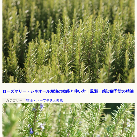
ローズマリー・シネオール精油の効能と使い方｜風邪・感染症予防の精油
カテゴリー
精油・ハーブ事典と知恵