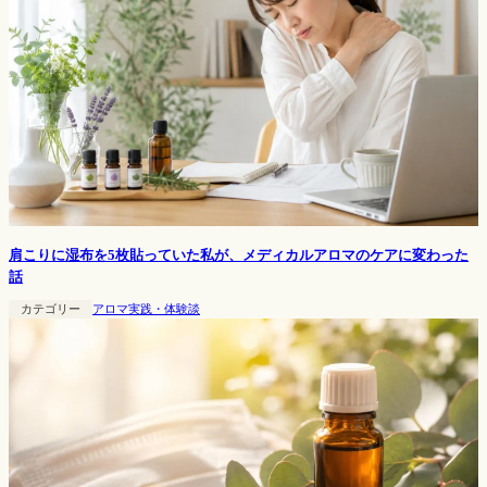
肩こりに湿布を5枚貼っていた私が、メディカルアロマのケアに変わった
話
カテゴリー
アロマ実践・体験談