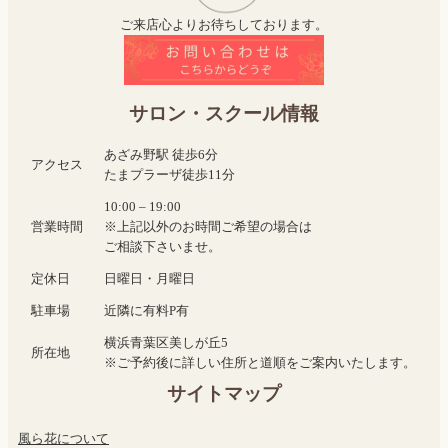
ご来店心よりお待ちしております。
サロン・スクール情報
あざみ野駅 徒歩6分
アクセス
たまプラーザ徒歩11分
10:00 – 19:00
営業時間
※上記以外のお時間ご希望の場合は
ご相談下さいませ。
定休日
日曜日・月曜日
駐車場
近隣に有料P有
横浜青葉区美しが丘5
所在地
※ご予約後に詳しい住所と道順をご案内いたします。
サイトマップ
風ら花について