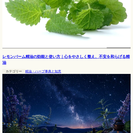
レモンバーム精油の効能と使い方｜心をやさしく整え、不安を和らげる精
油
カテゴリー
精油・ハーブ事典と知恵