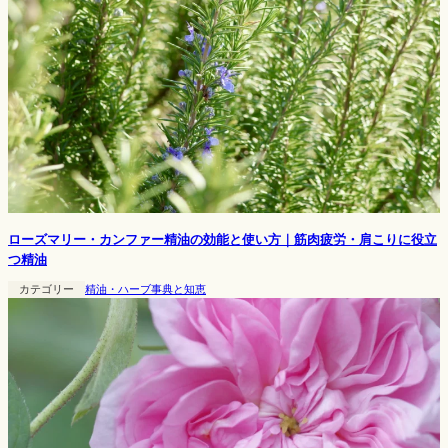
ローズマリー・カンファー精油の効能と使い方｜筋肉疲労・肩こりに役立
つ精油
カテゴリー
精油・ハーブ事典と知恵