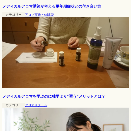
メディカルアロマ講師が考える更年期症状との付き合い方
カテゴリー
アロマ実践・体験談
メディカルアロマを学ぶのに独学より“習う”メリットとは？
カテゴリー
アロマスクール