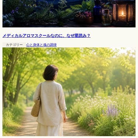
メディカルアロマスクールなのに、なぜ星読み？
カテゴリー
心と身体と魂の調律