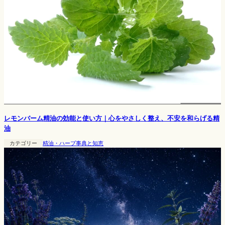
レモンバーム精油の効能と使い方｜心をやさしく整え、不安を和らげる精
油
カテゴリー
精油・ハーブ事典と知恵