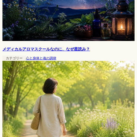
メディカルアロマスクールなのに、なぜ星読み？
カテゴリー
心と身体と魂の調律