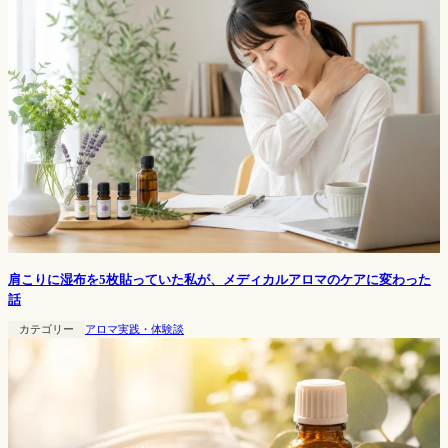
肩こりに湿布を5枚貼っていた私が、メディカルアロマのケアに変わった
話
カテゴリー
アロマ実践・体験談