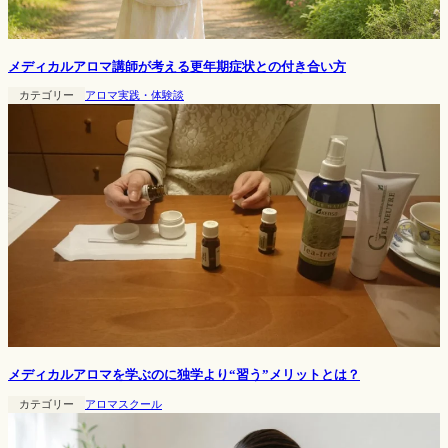
メディカルアロマ講師が考える更年期症状との付き合い方
カテゴリー
アロマ実践・体験談
メディカルアロマを学ぶのに独学より“習う”メリットとは？
カテゴリー
アロマスクール