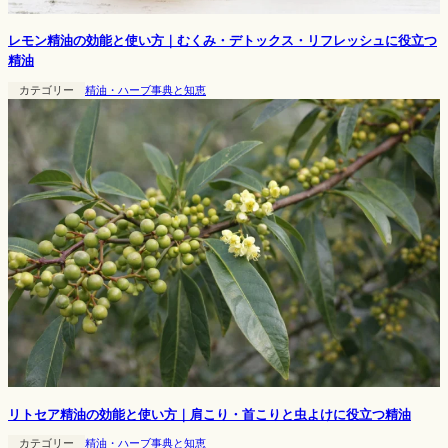
レモン精油の効能と使い方｜むくみ・デトックス・リフレッシュに役立つ
精油
カテゴリー
精油・ハーブ事典と知恵
リトセア精油の効能と使い方｜肩こり・首こりと虫よけに役立つ精油
カテゴリー
精油・ハーブ事典と知恵