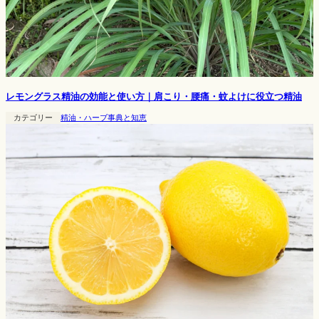
レモングラス精油の効能と使い方｜肩こり・腰痛・蚊よけに役立つ精油
カテゴリー
精油・ハーブ事典と知恵