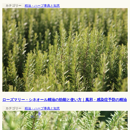
カテゴリー
精油・ハーブ事典と知恵
ローズマリー・シネオール精油の効能と使い方｜風邪・感染症予防の精油
カテゴリー
精油・ハーブ事典と知恵