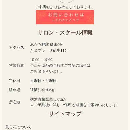
ご来店心よりお待ちしております。
サロン・スクール情報
あざみ野駅 徒歩6分
アクセス
たまプラーザ徒歩11分
10:00 – 19:00
営業時間
※上記以外のお時間ご希望の場合は
ご相談下さいませ。
定休日
日曜日・月曜日
駐車場
近隣に有料P有
横浜青葉区美しが丘5
所在地
※ご予約後に詳しい住所と道順をご案内いたします。
サイトマップ
風ら花について