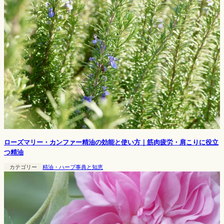
ローズマリー・カンファー精油の効能と使い方｜筋肉疲労・肩こりに役立
つ精油
カテゴリー
精油・ハーブ事典と知恵