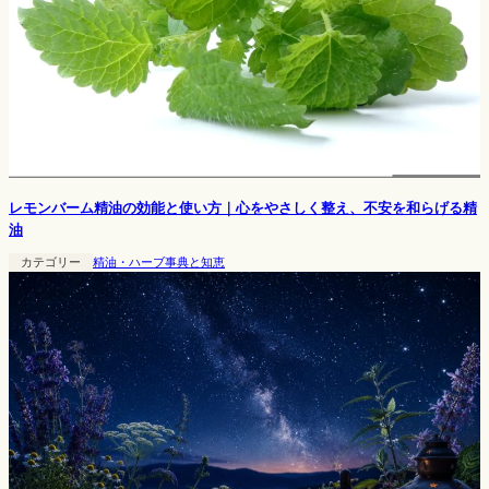
レモンバーム精油の効能と使い方｜心をやさしく整え、不安を和らげる精
油
カテゴリー
精油・ハーブ事典と知恵