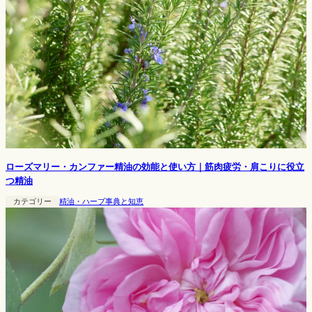
ローズマリー・カンファー精油の効能と使い方｜筋肉疲労・肩こりに役立
つ精油
カテゴリー
精油・ハーブ事典と知恵