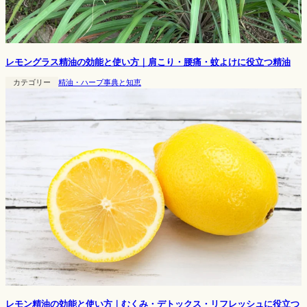
レモングラス精油の効能と使い方｜肩こり・腰痛・蚊よけに役立つ精油
カテゴリー
精油・ハーブ事典と知恵
レモン精油の効能と使い方｜むくみ・デトックス・リフレッシュに役立つ