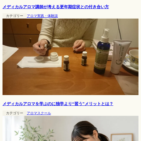
メディカルアロマ講師が考える更年期症状との付き合い方
カテゴリー
アロマ実践・体験談
メディカルアロマを学ぶのに独学より“習う”メリットとは？
カテゴリー
アロマスクール