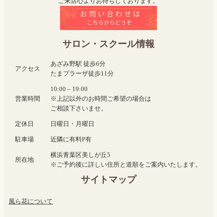
ご来店心よりお待ちしております。
サロン・スクール情報
あざみ野駅 徒歩6分
アクセス
たまプラーザ徒歩11分
10:00 – 19:00
営業時間
※上記以外のお時間ご希望の場合は
ご相談下さいませ。
定休日
日曜日・月曜日
駐車場
近隣に有料P有
横浜青葉区美しが丘5
所在地
※ご予約後に詳しい住所と道順をご案内いたします。
サイトマップ
風ら花について