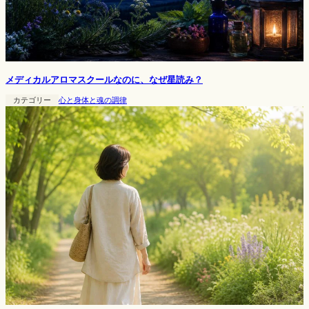
メディカルアロマスクールなのに、なぜ星読み？
カテゴリー
心と身体と魂の調律