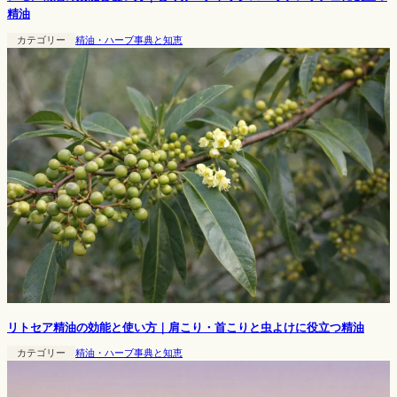
精油
カテゴリー
精油・ハーブ事典と知恵
リトセア精油の効能と使い方｜肩こり・首こりと虫よけに役立つ精油
カテゴリー
精油・ハーブ事典と知恵