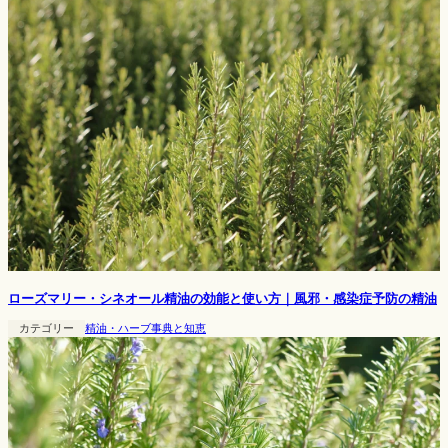
ローズマリー・シネオール精油の効能と使い方｜風邪・感染症予防の精油
カテゴリー
精油・ハーブ事典と知恵