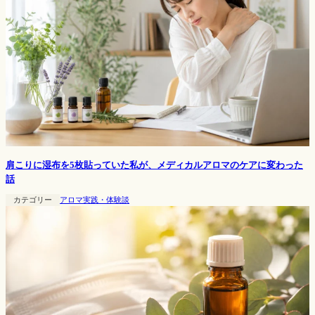
肩こりに湿布を5枚貼っていた私が、メディカルアロマのケアに変わった
話
カテゴリー
アロマ実践・体験談