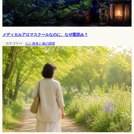
メディカルアロマスクールなのに、なぜ星読み？
カテゴリー
心と身体と魂の調律