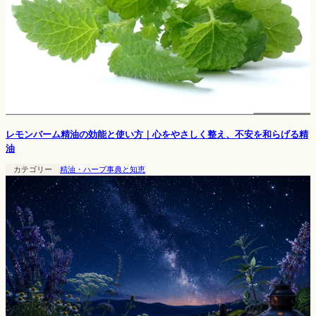
レモンバーム精油の効能と使い方｜心をやさしく整え、不安を和らげる精
油
カテゴリー
精油・ハーブ事典と知恵