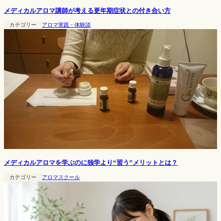
メディカルアロマ講師が考える更年期症状との付き合い方
カテゴリー
アロマ実践・体験談
メディカルアロマを学ぶのに独学より“習う”メリットとは？
カテゴリー
アロマスクール