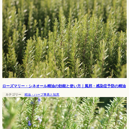
ローズマリー・シネオール精油の効能と使い方｜風邪・感染症予防の精油
カテゴリー
精油・ハーブ事典と知恵