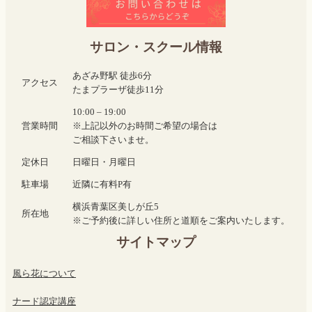
サロン・スクール情報
あざみ野駅 徒歩6分
アクセス
たまプラーザ徒歩11分
10:00 – 19:00
営業時間
※上記以外のお時間ご希望の場合は
ご相談下さいませ。
定休日
日曜日・月曜日
駐車場
近隣に有料P有
横浜青葉区美しが丘5
所在地
※ご予約後に詳しい住所と道順をご案内いたします。
サイトマップ
風ら花について
ナード認定講座