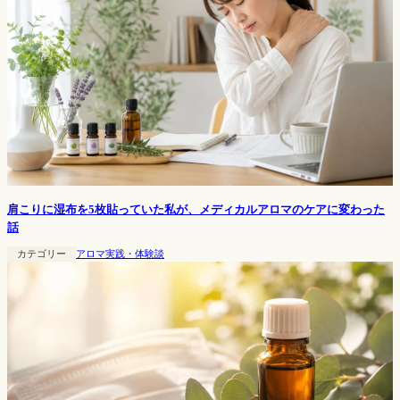
肩こりに湿布を5枚貼っていた私が、メディカルアロマのケアに変わった
話
カテゴリー
アロマ実践・体験談