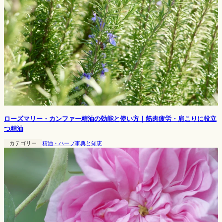
ローズマリー・カンファー精油の効能と使い方｜筋肉疲労・肩こりに役立
つ精油
カテゴリー
精油・ハーブ事典と知恵