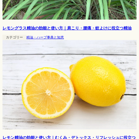
レモングラス精油の効能と使い方｜肩こり・腰痛・蚊よけに役立つ精油
カテゴリー
精油・ハーブ事典と知恵
レモン精油の効能と使い方｜むくみ・デトックス・リフレッシュに役立つ