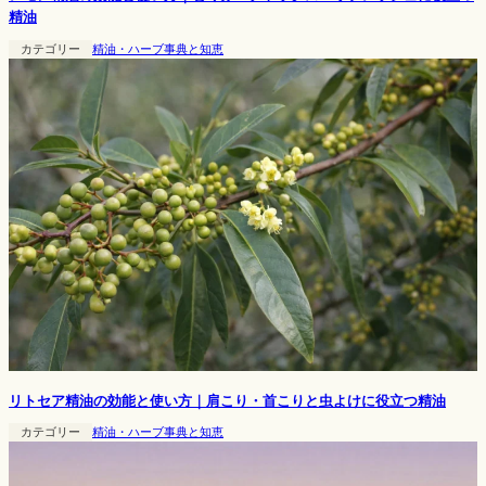
精油
カテゴリー
精油・ハーブ事典と知恵
リトセア精油の効能と使い方｜肩こり・首こりと虫よけに役立つ精油
カテゴリー
精油・ハーブ事典と知恵