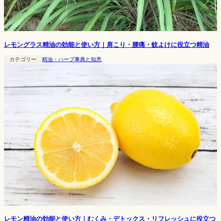
レモングラス精油の効能と使い方｜肩こり・腰痛・蚊よけに役立つ精油
カテゴリー
精油・ハーブ事典と知恵
レモン精油の効能と使い方｜むくみ・デトックス・リフレッシュに役立つ