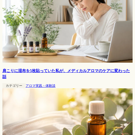
肩こりに湿布を5枚貼っていた私が、メディカルアロマのケアに変わった
話
カテゴリー
アロマ実践・体験談