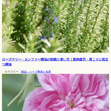
ローズマリー・カンファー精油の効能と使い方｜筋肉疲労・肩こりに役立
つ精油
カテゴリー
精油・ハーブ事典と知恵