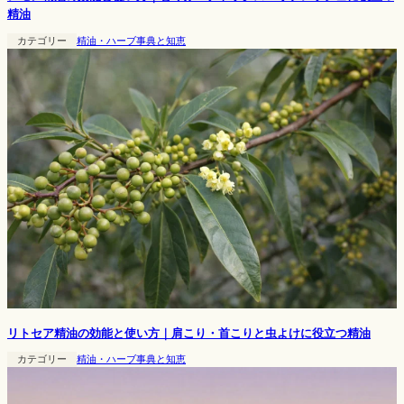
精油
カテゴリー
精油・ハーブ事典と知恵
リトセア精油の効能と使い方｜肩こり・首こりと虫よけに役立つ精油
カテゴリー
精油・ハーブ事典と知恵