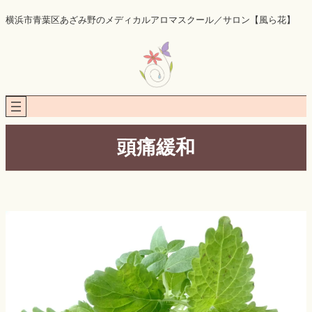
内
横浜市青葉区あざみ野のメディカルアロマスクール／サロン【風ら花】
容
を
ス
キ
ッ
プ
頭痛緩和