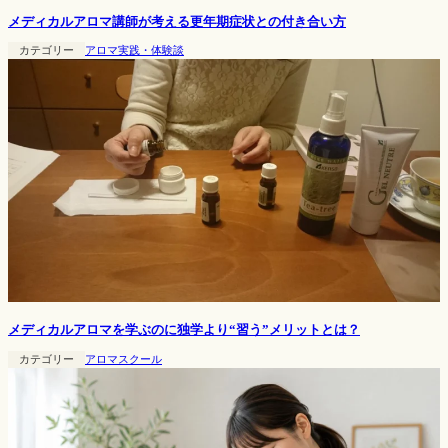
メディカルアロマ講師が考える更年期症状との付き合い方
カテゴリー
アロマ実践・体験談
メディカルアロマを学ぶのに独学より“習う”メリットとは？
カテゴリー
アロマスクール