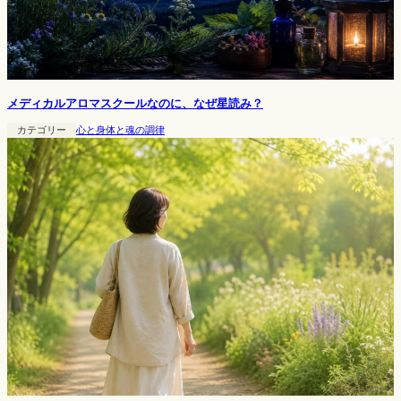
メディカルアロマスクールなのに、なぜ星読み？
カテゴリー
心と身体と魂の調律