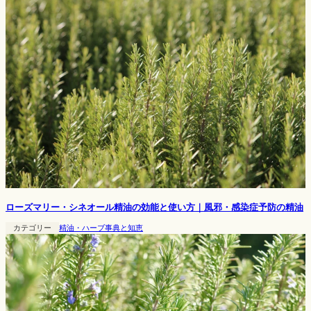
ローズマリー・シネオール精油の効能と使い方｜風邪・感染症予防の精油
カテゴリー
精油・ハーブ事典と知恵