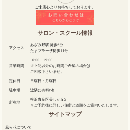
ご来店心よりお待ちしております。
サロン・スクール情報
あざみ野駅 徒歩6分
アクセス
たまプラーザ徒歩11分
10:00 – 19:00
営業時間
※上記以外のお時間ご希望の場合は
ご相談下さいませ。
定休日
日曜日・月曜日
駐車場
近隣に有料P有
横浜青葉区美しが丘5
所在地
※ご予約後に詳しい住所と道順をご案内いたします。
サイトマップ
風ら花について