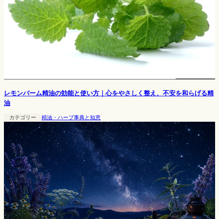
レモンバーム精油の効能と使い方｜心をやさしく整え、不安を和らげる精
油
カテゴリー
精油・ハーブ事典と知恵