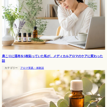
肩こりに湿布を5枚貼っていた私が、メディカルアロマのケアに変わった
話
カテゴリー
アロマ実践・体験談