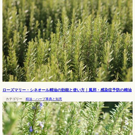
ローズマリー・シネオール精油の効能と使い方｜風邪・感染症予防の精油
カテゴリー
精油・ハーブ事典と知恵