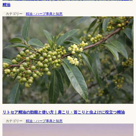
精油
カテゴリー
精油・ハーブ事典と知恵
リトセア精油の効能と使い方｜肩こり・首こりと虫よけに役立つ精油
カテゴリー
精油・ハーブ事典と知恵