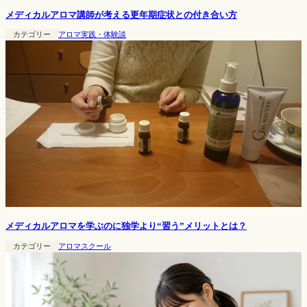
メディカルアロマ講師が考える更年期症状との付き合い方
カテゴリー
アロマ実践・体験談
メディカルアロマを学ぶのに独学より“習う”メリットとは？
カテゴリー
アロマスクール