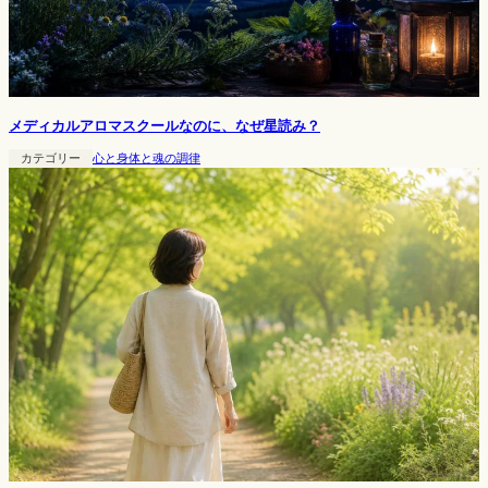
メディカルアロマスクールなのに、なぜ星読み？
カテゴリー
心と身体と魂の調律