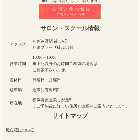
ご来店心よりお待ちしております。
サロン・スクール情報
あざみ野駅 徒歩6分
アクセス
たまプラーザ徒歩11分
10:00 – 19:00
営業時間
※上記以外のお時間ご希望の場合は
ご相談下さいませ。
定休日
日曜日・月曜日
駐車場
近隣に有料P有
横浜青葉区美しが丘5
所在地
※ご予約後に詳しい住所と道順をご案内いたします。
サイトマップ
風ら花について