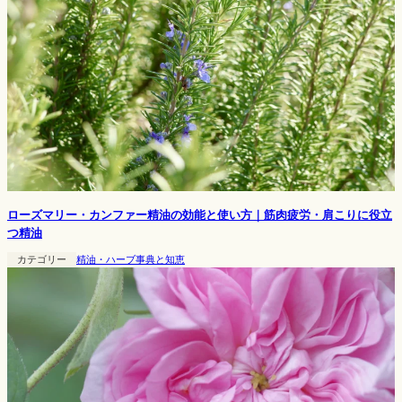
ローズマリー・カンファー精油の効能と使い方｜筋肉疲労・肩こりに役立
つ精油
カテゴリー
精油・ハーブ事典と知恵