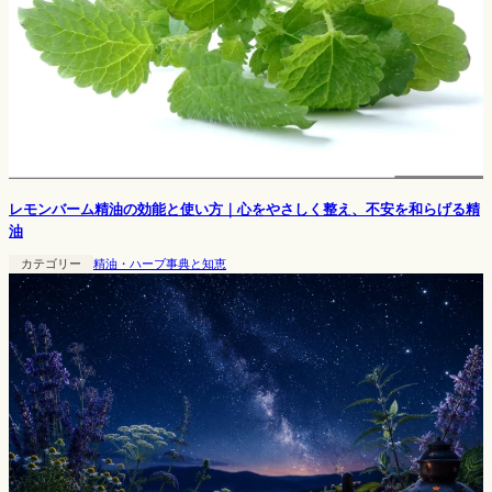
レモンバーム精油の効能と使い方｜心をやさしく整え、不安を和らげる精
油
カテゴリー
精油・ハーブ事典と知恵