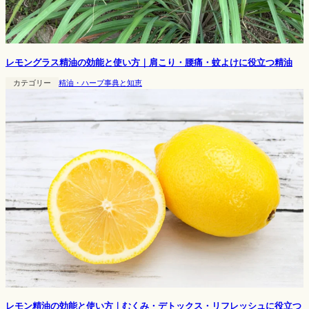
レモングラス精油の効能と使い方｜肩こり・腰痛・蚊よけに役立つ精油
カテゴリー
精油・ハーブ事典と知恵
レモン精油の効能と使い方｜むくみ・デトックス・リフレッシュに役立つ