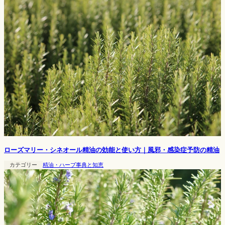
ローズマリー・シネオール精油の効能と使い方｜風邪・感染症予防の精油
カテゴリー
精油・ハーブ事典と知恵