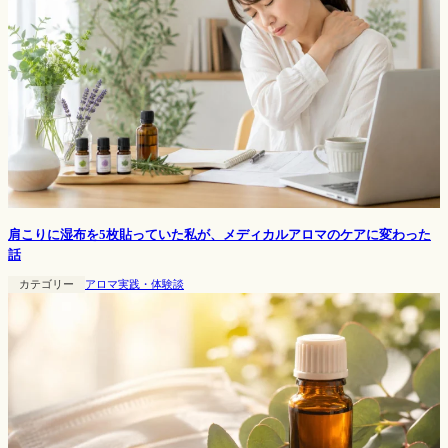
肩こりに湿布を5枚貼っていた私が、メディカルアロマのケアに変わった
話
カテゴリー
アロマ実践・体験談