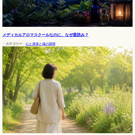
メディカルアロマスクールなのに、なぜ星読み？
カテゴリー
心と身体と魂の調律