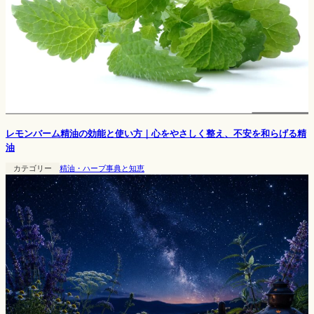
レモンバーム精油の効能と使い方｜心をやさしく整え、不安を和らげる精
油
カテゴリー
精油・ハーブ事典と知恵