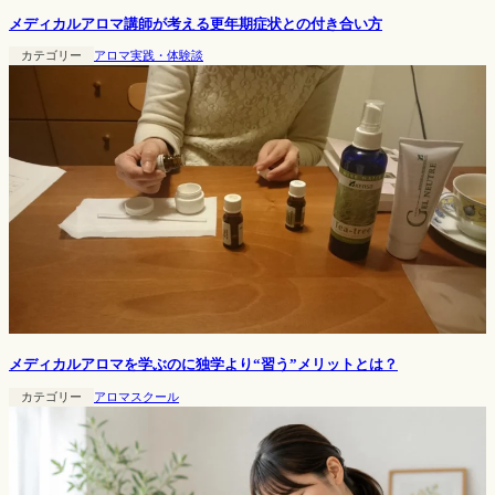
メディカルアロマ講師が考える更年期症状との付き合い方
カテゴリー
アロマ実践・体験談
メディカルアロマを学ぶのに独学より“習う”メリットとは？
カテゴリー
アロマスクール