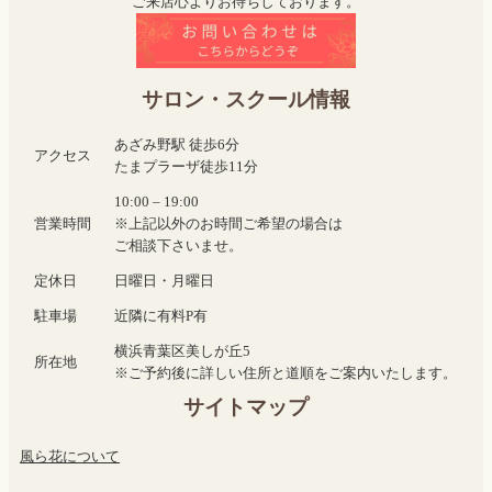
ご来店心よりお待ちしております。
サロン・スクール情報
あざみ野駅 徒歩6分
アクセス
たまプラーザ徒歩11分
10:00 – 19:00
営業時間
※上記以外のお時間ご希望の場合は
ご相談下さいませ。
定休日
日曜日・月曜日
駐車場
近隣に有料P有
横浜青葉区美しが丘5
所在地
※ご予約後に詳しい住所と道順をご案内いたします。
サイトマップ
風ら花について