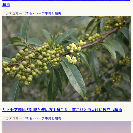
精油
カテゴリー
精油・ハーブ事典と知恵
リトセア精油の効能と使い方｜肩こり・首こりと虫よけに役立つ精油
カテゴリー
精油・ハーブ事典と知恵