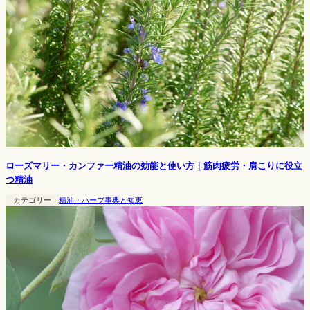
ローズマリー・カンファー精油の効能と使い方｜筋肉疲労・肩こりに役立
つ精油
カテゴリー
精油・ハーブ事典と知恵