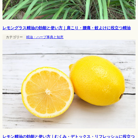
レモングラス精油の効能と使い方｜肩こり・腰痛・蚊よけに役立つ精油
カテゴリー
精油・ハーブ事典と知恵
レモン精油の効能と使い方｜むくみ・デトックス・リフレッシュに役立つ