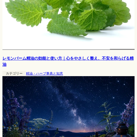
レモンバーム精油の効能と使い方｜心をやさしく整え、不安を和らげる精
油
カテゴリー
精油・ハーブ事典と知恵