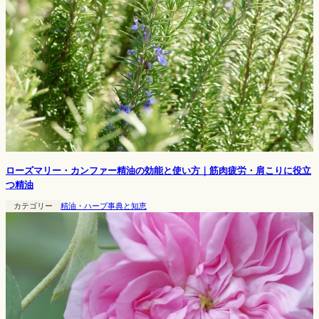
ローズマリー・カンファー精油の効能と使い方｜筋肉疲労・肩こりに役立
つ精油
カテゴリー
精油・ハーブ事典と知恵