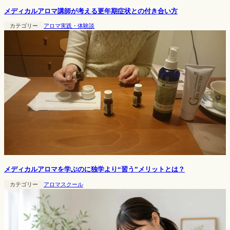
メディカルアロマ講師が考える更年期症状との付き合い方
カテゴリー
アロマ実践・体験談
メディカルアロマを学ぶのに独学より“習う”メリットとは？
カテゴリー
アロマスクール