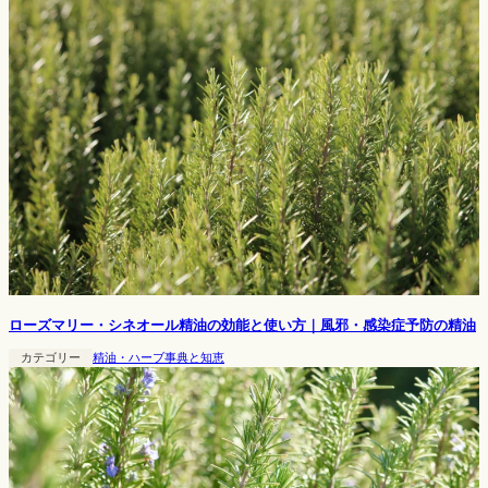
ローズマリー・シネオール精油の効能と使い方｜風邪・感染症予防の精油
カテゴリー
精油・ハーブ事典と知恵