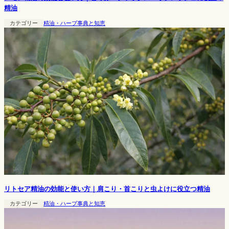
精油
カテゴリー
精油・ハーブ事典と知恵
リトセア精油の効能と使い方｜肩こり・首こりと虫よけに役立つ精油
カテゴリー
精油・ハーブ事典と知恵