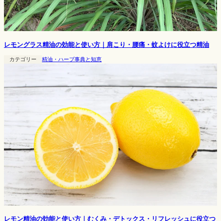
レモングラス精油の効能と使い方｜肩こり・腰痛・蚊よけに役立つ精油
カテゴリー
精油・ハーブ事典と知恵
レモン精油の効能と使い方｜むくみ・デトックス・リフレッシュに役立つ