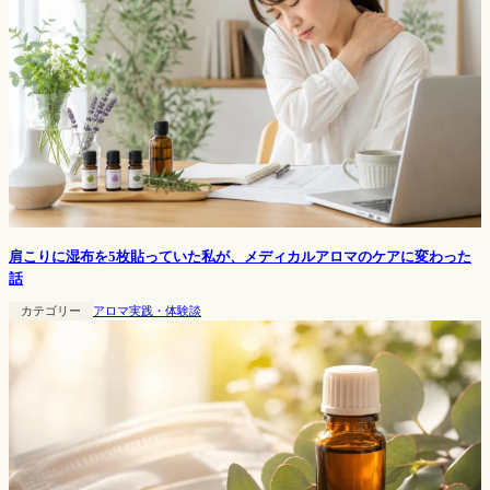
肩こりに湿布を5枚貼っていた私が、メディカルアロマのケアに変わった
話
カテゴリー
アロマ実践・体験談