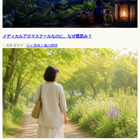
メディカルアロマスクールなのに、なぜ星読み？
カテゴリー
心と身体と魂の調律