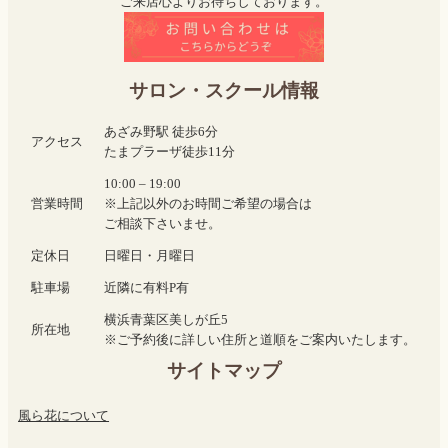
ご来店心よりお待ちしております。
サロン・スクール情報
あざみ野駅 徒歩6分
アクセス
たまプラーザ徒歩11分
10:00 – 19:00
営業時間
※上記以外のお時間ご希望の場合は
ご相談下さいませ。
定休日
日曜日・月曜日
駐車場
近隣に有料P有
横浜青葉区美しが丘5
所在地
※ご予約後に詳しい住所と道順をご案内いたします。
サイトマップ
風ら花について